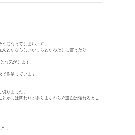
そうになってしまいます。
なんとかならないかしらとかわたしに言ったり
康的な気がします。
校で作業しています。
り切りました。
んとかには関わりがありますから介護面は頼れるとこ
した。