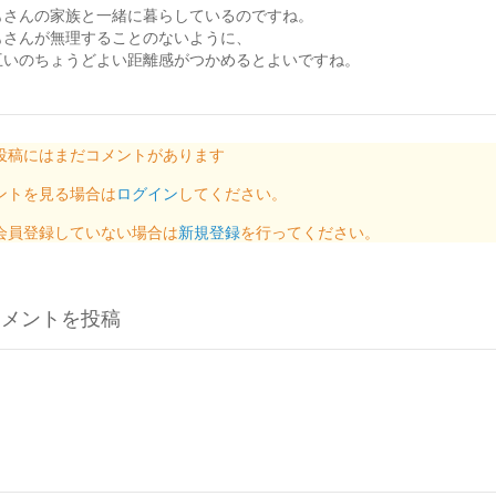
もさんの家族と一緒に暮らしているのですね。
もさんが無理することのないように、
互いのちょうどよい距離感がつかめるとよいですね。
投稿にはまだコメントがあります
ントを見る場合は
ログイン
してください。
会員登録していない場合は
新規登録
を行ってください。
コメントを投稿