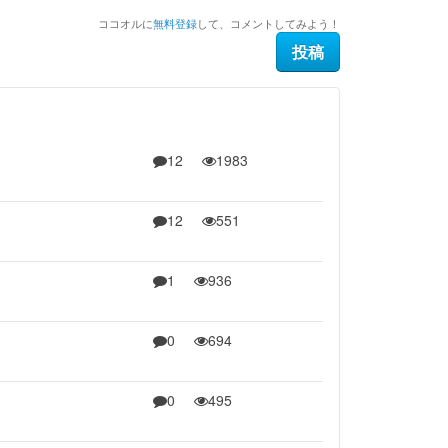
ココオルに
無料登録
して、コメントしてみよう！
12
1983
12
551
1
936
0
694
0
495