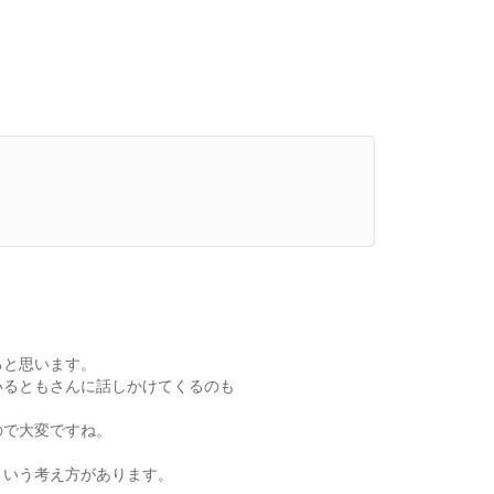
ると思います。
いるともさんに話しかけてくるのも
ので大変ですね。
という考え方があります。