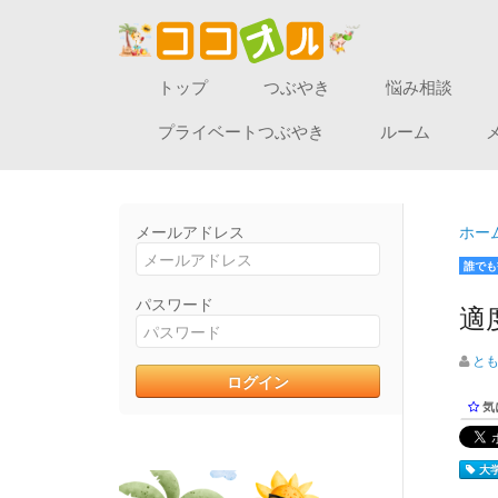
トップ
つぶやき
悩み相談
プライベートつぶやき
ルーム
メールアドレス
ホー
誰でも
パスワード
適
と
気
大学