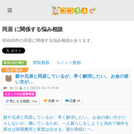
同居 に関係する悩み相談
現在62件の同居に関係する悩み相談があります。
閲覧数順
コメント数順
表示の並び替え
心の悩み
親や兄弟と同居しているが、早く解消したい。 お金の使
い方が…
1
132
さえ
2026-06-19 09:40
スタッフのお返事希望
気になる相談
に登録
共感 16
応援 10
親や兄弟と同居しているが、早く解消したい。 お金の使い方がだ
らしないが、働いているため、一人暮らしをしようと決めて物件を
探せば初期費用と家賃は出せる。親が異様に一...