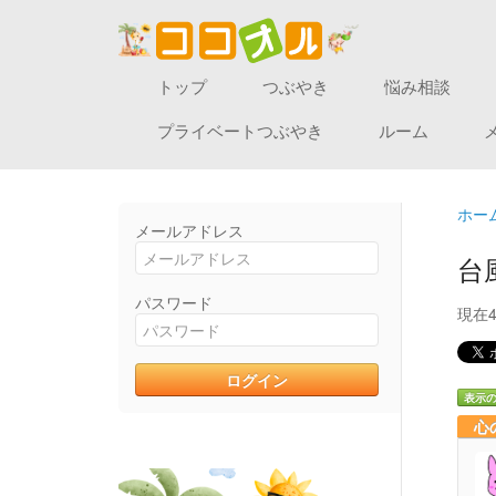
トップ
つぶやき
悩み相談
プライベートつぶやき
ルーム
ホー
メールアドレス
台
パスワード
現在
表示
心