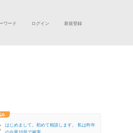
ーワード
ログイン
新規登録
悩み
はじめまして。初めて相談します。 私は昨年
の台風10号で被害…