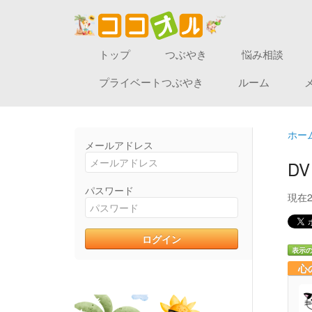
トップ
つぶやき
悩み相談
プライベートつぶやき
ルーム
ホー
メールアドレス
D
パスワード
現在
表示
心