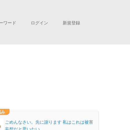
ーワード
ログイン
新規登録
悩み
ごめんなさい。先に謝ります 私はこれは被害
妄想だと思いたい…