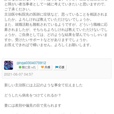
と障がい者当事者として一緒に考えていきたいと思いますので、
ご了承ください。
主治医や転院先の医師に症状など、思っていることを相談されま
したか。よろしければ教えていただけないでしょうか。
また、就職活動も難航されているようですが、どういう職種に応
募されましたが、そちらもよろしければ教えていただけないでし
ょうか。ご自身としては、どのような結果を望んでらっしゃいま
すか。受けたいサポートなどがありますでしょうか。
お答えできればで構いません。よろしくお願いします。
ginga0304070912
役に立った
共感
応援
2021-06-07 04:57
新しい主治医には上記のような事全て伝えました
どうしたら病名をつけてくれるか？
妻には差別や偏見の目で見られます