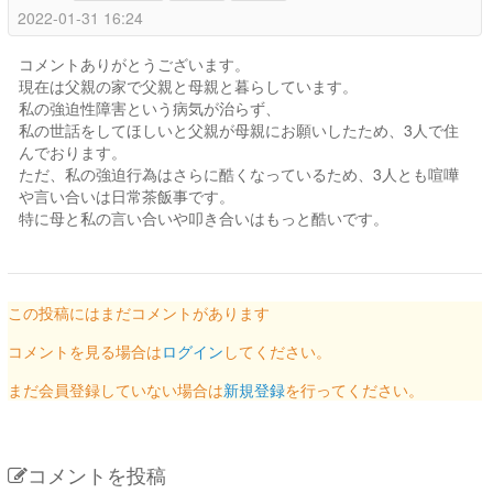
2022-01-31 16:24
コメントありがとうございます。
現在は父親の家で父親と母親と暮らしています。
私の強迫性障害という病気が治らず、
私の世話をしてほしいと父親が母親にお願いしたため、3人で住
んでおります。
ただ、私の強迫行為はさらに酷くなっているため、3人とも喧嘩
や言い合いは日常茶飯事です。
特に母と私の言い合いや叩き合いはもっと酷いです。
この投稿にはまだコメントがあります
コメントを見る場合は
ログイン
してください。
まだ会員登録していない場合は
新規登録
を行ってください。
コメントを投稿