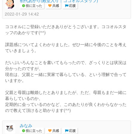
初代あかり(殿堂入り｜ココオルスタッフ)
役に立った
共感
応援
2022-01-29 14:42
ココオルにご登録いただきありがとうございます。ココオルスタ
ッフのあかりです(^^)
課題感についてよくわかりました。ぜひ一緒に今後のことを考え
ていきましょう。
だいぶいろんなことを書いてもらったので、ざっくりとは状況は
分かったのですが、
現在は、父親と一緒に実家で暮らしている、という理解で合って
いますか。
父親と母親は離婚したとありましたが、ただ、母親もまだ一緒に
暮らしているのか、
定期的に会っているのかなど、このあたりが良くわからなかった
ので教えて頂けると助かります(^^)
みなみ
役に立った
共感
応援