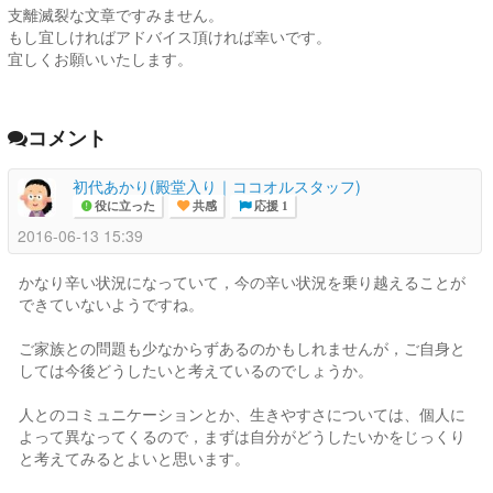
支離滅裂な文章ですみません。
もし宜しければアドバイス頂ければ幸いです。
宜しくお願いいたします。
コメント
初代あかり(殿堂入り｜ココオルスタッフ)
役に立った
共感
応援 1
2016-06-13 15:39
かなり辛い状況になっていて，今の辛い状況を乗り越えることが
できていないようですね。
ご家族との問題も少なからずあるのかもしれませんが，ご自身と
しては今後どうしたいと考えているのでしょうか。
人とのコミュニケーションとか、生きやすさについては、個人に
よって異なってくるので，まずは自分がどうしたいかをじっくり
と考えてみるとよいと思います。