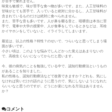
が苦手で乗れません。
味覚も敏感で、味が苦手な食べ物が多いです。また、人工甘味料の
甘味がとても苦手で、入っていると絶対に分かるし、人工甘味料が
含まれているものだけは絶対に食べられません。
また、苦手な音も多いです。人が鼻を啜る音と、咀嚼音は本当に苦
手で、電車や大学の授業中、人が食事をしているときなどは、耳栓
かイヤホンをしていないと、イライラしてしまいます。
最近は、以上の性格？特性？のせいで、つらいなと思ってしまう場
面が多いです。
小さい頃は、このような悩みでしんどかった覚えはあまりないの
で、高校生くらいになってからだと思います。
今、彼の病気のことを勉強している中で、認知行動療法というもの
があることを知りました。
私の性格も、認知行動療法などで改善できますか？どれも、気にし
なければ良いだけの話のように思うので、気にしないようになれた
らいいなと思うのですが、どうにか楽になれる方法はありません
か？
コメント