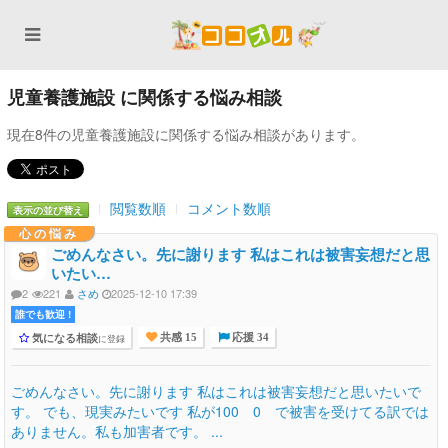
児童養護施設 に関係する悩み相談
現在8件の児童養護施設に関係する悩み相談があります。
閲覧数順
コメント数順
表示の並び替え
心の悩み
ごめんなさい。先に謝ります 私はこれは被害妄想だと思
いたい…
2
221
さめ
2025-12-10 17:39
誰でも歓迎 !
気になる相談
に登録
共感 15
応援 34
ごめんなさい。先に謝ります 私はこれは被害妄想だと思いたいで
す。 でも、現実みたいです 私が100 0 で被害を受けてる訳では
ありません。私も加害者です。 ...