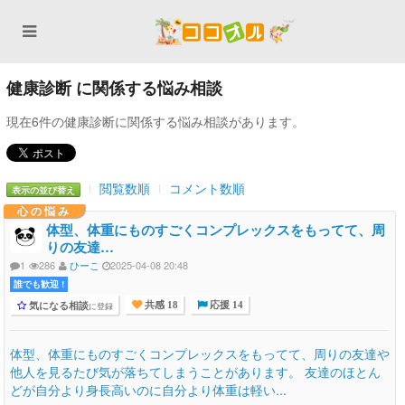
健康診断 に関係する悩み相談
現在6件の健康診断に関係する悩み相談があります。
閲覧数順
コメント数順
表示の並び替え
心の悩み
体型、体重にものすごくコンプレックスをもってて、周
りの友達…
1
286
ひーこ
2025-04-08 20:48
誰でも歓迎 !
気になる相談
に登録
共感 18
応援 14
体型、体重にものすごくコンプレックスをもってて、周りの友達や
他人を見るたび気が落ちてしまうことがあります。 友達のほとん
どが自分より身長高いのに自分より体重は軽い...