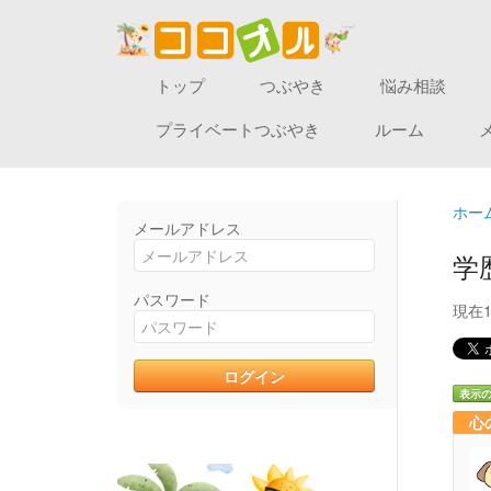
トップ
つぶやき
悩み相談
プライベートつぶやき
ルーム
ホー
メールアドレス
学
パスワード
現在
表示
心