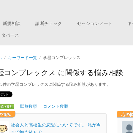
新規相談
診断チェック
セッションノート
キ
メタバース
ム
キーワード一覧
学歴コンプレックス
歴コンプレックス に関係する悩み相談
15件の学歴コンプレックスに関係する悩み相談があります。
閲覧数順
コメント数順
の並び替え
の悩み
心の
社会人と高校生の恋愛についてです。 私が今
まで抱え込んで…