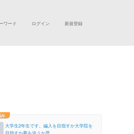
ーワード
ログイン
新規登録
悩み
大学生2年生です。編入を目指すか大学院を
目指すか夢を追うか普…