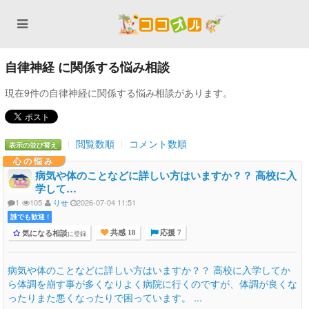
自律神経 に関係する悩み相談
現在9件の自律神経に関係する悩み相談があります。
閲覧数順
コメント数順
表示の並び替え
心の悩み
病気や体のことなどに詳しい方はいますか？？ 高校に入
学して…
1
105
りせ
2026-07-04 11:51
誰でも歓迎 !
気になる相談
に登録
共感 18
応援 7
病気や体のことなどに詳しい方はいますか？？ 高校に入学してか
ら体調を崩す事が多くなりよく病院に行くのですが、体調が良くな
ったりまた悪くなったりで困っています。 ...