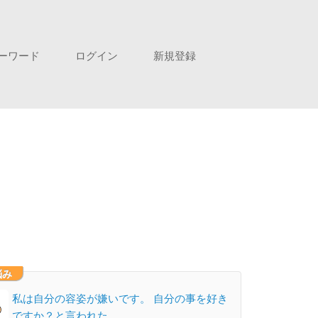
ーワード
ログイン
新規登録
悩み
私は自分の容姿が嫌いです。 自分の事を好き
ですか？と言われた…