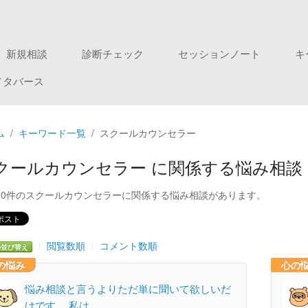
新規相談
診断チェック
セッションノート
キ
メタバース
ム
キーワード一覧
スクールカウンセラー
クールカウンセラー に関係する悩み相談
90件のスクールカウンセラーに関係する悩み相談があります。
閲覧数順
コメント数順
の並び替え
の悩み
心の
悩み相談と言うよりただ単に聞いて欲しいだ
けです。 私は、…