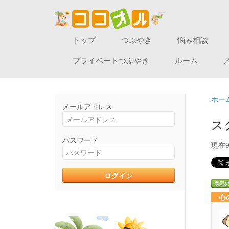
トップ
つぶやき
悩み相談
プライベートつぶやき
ルーム
ホー
メールアドレス
ス
パスワード
現在
表示
心