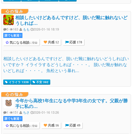
心の悩み
相談したいけどあるんですけど、脱いだ靴に触れないど
うしれば…
5
163
もも
2026-01-16 18:19
誰でも歓迎 !
気になる相談
に登録
共感 12
応援 178
相談したいけどあるんですけど、脱いだ靴に触れないどうしればい
いですか？ イライラするどうしれば・・・・。 脱いだ靴が触れな
いどしれば・・・・。 魚松という暴れ...
イライラ 1339
不安 392
心の悩み
今年から高校1年生になる中学3年生の女です。父親が勝
手に私の…
1
151
ちさ
2026-01-16 13:26
誰でも歓迎 !
気になる相談
に登録
共感 16
応援 49