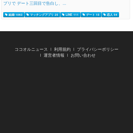
プリで デート三回目で告白し、...
結婚 1063
マッチングアプリ 25
LINE 111
デート 15
恋人 54
ココオルニュース
利用規約
プライバシーポリシー
運営者情報
お問い合わせ