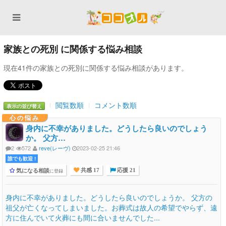
家族との死別 に関係する悩み相談
現在41件の家族との死別に関係する悩み相談があります。
閲覧数順
コメント数順
表示の並び替え
心の悩み
身内に不幸がありました。どうしたら良いのでしょう
か。 父方…
2
572
reve(レーヴ)
2023-02-25 21:46
誰でも歓迎 !
気になる相談
に登録
共感 17
応援 21
身内に不幸がありました。どうしたら良いのでしょうか。 父方の
祖父が亡くなってしまいました。お葬式は故人の希望でやらず、遠
方に住んでいて火葬にも間に合いませんでした...