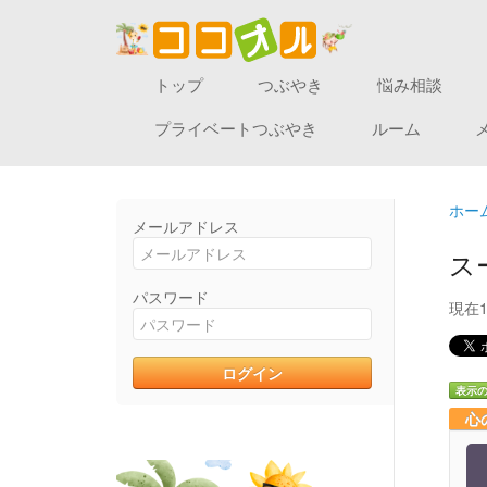
トップ
つぶやき
悩み相談
プライベートつぶやき
ルーム
ホー
メールアドレス
ス
パスワード
現在
表示
心