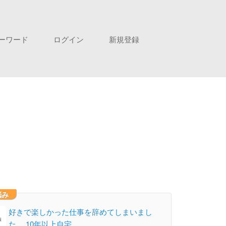
ーワード
ログイン
新規登録
悩み
好きで楽しかった仕事を辞めてしまいまし
た。 10年以上自宅…