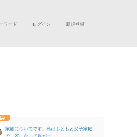
ーワード
ログイン
新規登録
悩み
家族についてです。私はもともと父子家庭
で、20になって私が一…