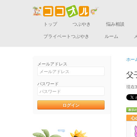
トップ
つぶやき
悩み相談
プライベートつぶやき
ルーム
ホー
メールアドレス
父
パスワード
現在
表示
心