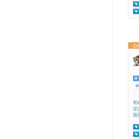
心
誰
初
定
面