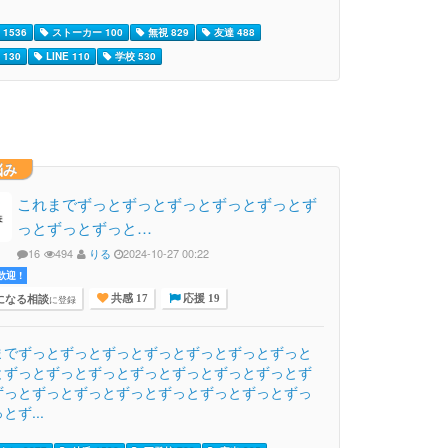
1536
ストーカー 100
無視 829
友達 488
130
LINE 110
学校 530
悩み
これまでずっとずっとずっとずっとずっとず
っとずっとずっと…
16
494
りる
2024-10-27 00:22
迎 !
になる相談
に登録
共感 17
応援 19
までずっとずっとずっとずっとずっとずっとずっと
とずっとずっとずっとずっとずっとずっとずっとず
ずっとずっとずっとずっとずっとずっとずっとずっ
とず...