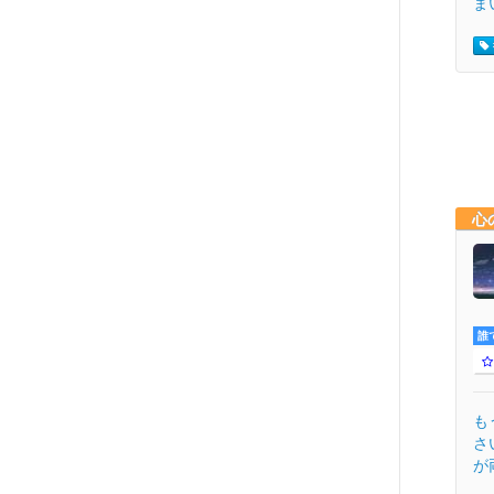
まい
心
誰
も
さ
が