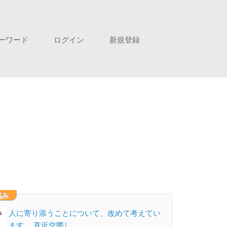
ーワード
ログイン
新規登録
悩み
人に寄り添うことについて、改めて考えてい
ます。 直近交際し…