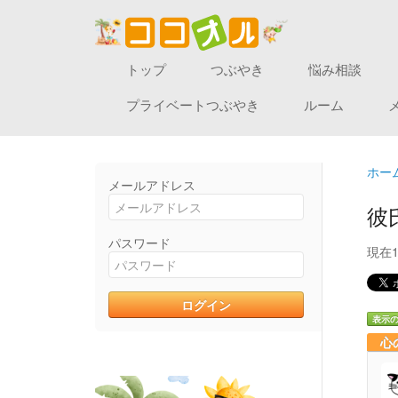
トップ
つぶやき
悩み相談
プライベートつぶやき
ルーム
ホー
メールアドレス
彼
パスワード
現在
表示
心