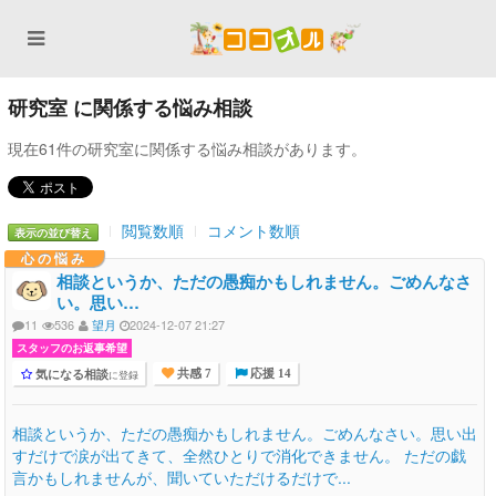
研究室 に関係する悩み相談
現在61件の研究室に関係する悩み相談があります。
閲覧数順
コメント数順
表示の並び替え
心の悩み
相談というか、ただの愚痴かもしれません。ごめんなさ
い。思い…
11
536
望月
2024-12-07 21:27
スタッフのお返事希望
気になる相談
に登録
共感 7
応援 14
相談というか、ただの愚痴かもしれません。ごめんなさい。思い出
すだけで涙が出てきて、全然ひとりで消化できません。 ただの戯
言かもしれませんが、聞いていただけるだけで...