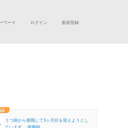
ーワード
ログイン
新規登録
悩み
うつ病から復職して3ヶ月目を迎えようとし
ています。 復職時…