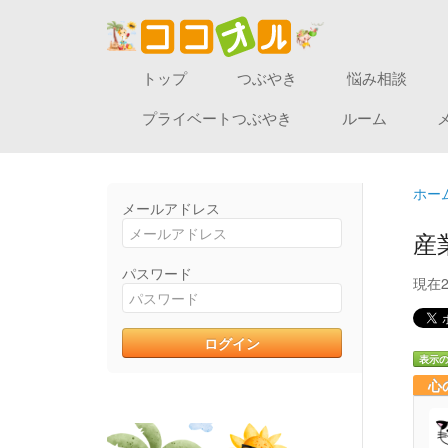
トップ
つぶやき
悩み相談
プライベートつぶやき
ルーム
ホー
メールアドレス
産
パスワード
現在
表示
心