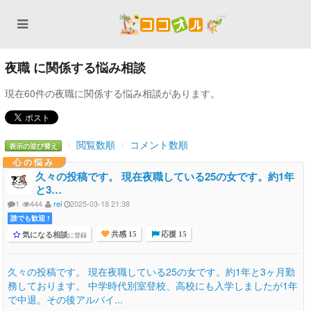
夜職 に関係する悩み相談
現在60件の夜職に関係する悩み相談があります。
閲覧数順
コメント数順
表示の並び替え
心の悩み
久々の投稿です。 現在夜職している25の女です。約1年
と3…
1
444
rei
2025-03-18 21:38
誰でも歓迎 !
気になる相談
に登録
共感 15
応援 15
久々の投稿です。 現在夜職している25の女です。約1年と3ヶ月勤
務しております。 中学時代別室登校、高校にも入学しましたが1年
で中退。その後アルバイ...