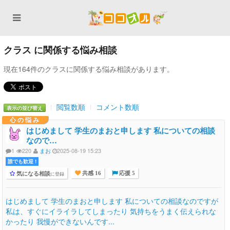
クラス に関係する悩み相談
現在164件のクラスに関係する悩み相談があります。
閲覧数順
コメント数順
表示の並び替え
心の悩み
はじめまして 学生のまおと申します 私についての相談
なので…
1
220
まお
2025-08-19 15:23
誰でも歓迎 !
気になる相談
に登録
共感 16
応援 5
はじめまして 学生のまおと申します 私についての相談なのですが
私は、すぐにイライラしてしまったり 気持ちをうまく伝えられな
かったり 我慢ができないんです...