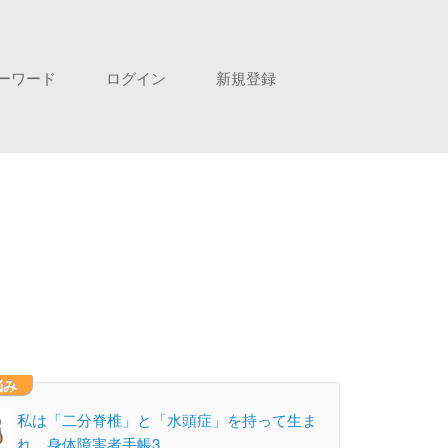
ーワード
ログイン
新規登録
悩み
私は「二分脊椎」と「水頭症」を持って生ま
れ、身体障害者手帳3…