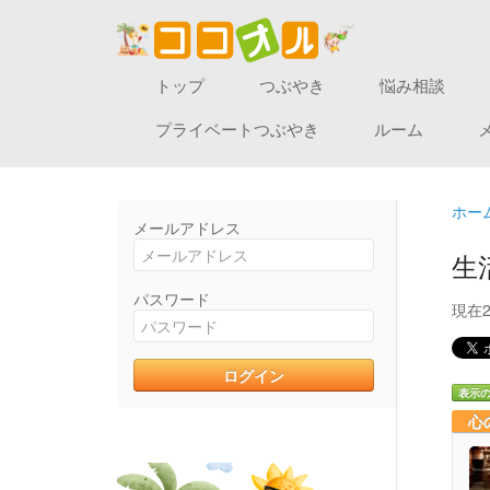
トップ
つぶやき
悩み相談
プライベートつぶやき
ルーム
ホー
メールアドレス
生
パスワード
現在
表示
心